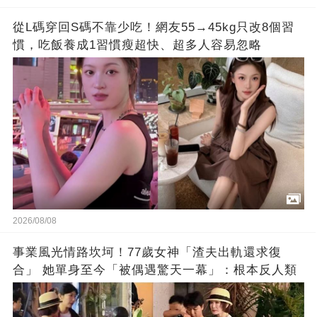
從L碼穿回S碼不靠少吃！網友55→45kg只改8個習
慣，吃飯養成1習慣瘦超快、超多人容易忽略
2026/08/08
事業風光情路坎坷！77歲女神「渣夫出軌還求復
合」 她單身至今「被偶遇驚天一幕」：根本反人類