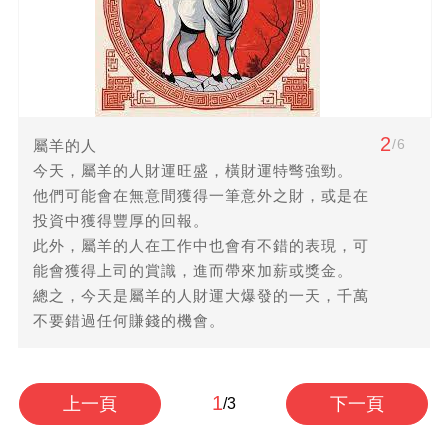
2
/6
屬羊的人
今天，屬羊的人財運旺盛，橫財運特彆強勁。
他們可能會在無意間獲得一筆意外之財，或是在
投資中獲得豐厚的回報。
此外，屬羊的人在工作中也會有不錯的表現，可
能會獲得上司的賞識，進而帶來加薪或獎金。
總之，今天是屬羊的人財運大爆發的一天，千萬
不要錯過任何賺錢的機會。
1
上一頁
下一頁
/3