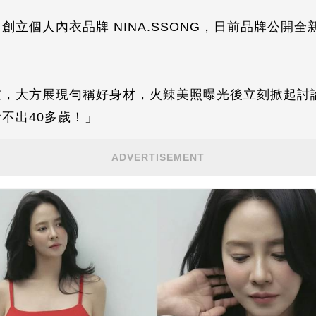
立個人內衣品牌 NINA.SSONG，日前品牌公開全
衣，大方展現勻稱好身材，火辣美照曝光後立刻掀起討
不出40多歲！」
ADVERTISEMENT