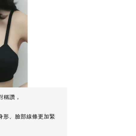
對稱讚，
身形、臉部線條更加緊