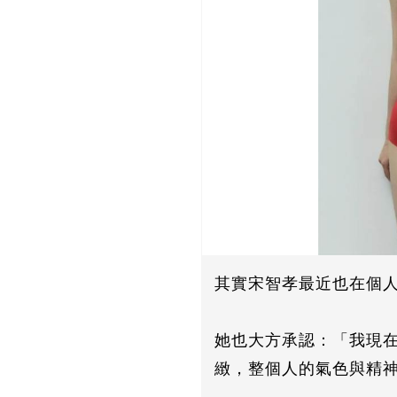
其實宋智孝最近也在個人
她也大方承認：「我現
緻，整個人的氣色與精