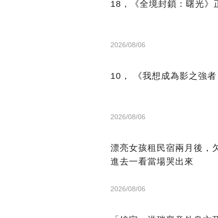
18，《全境封鎖：曙光》正
2026/08/06
10， 《我想成為影之強者！M
2026/08/06
漂亮女孩租民宿兩月後，
進去一看當場哭出來
2026/08/06