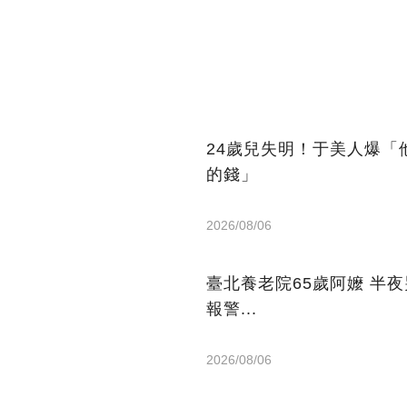
24歲兒失明！于美人爆
的錢」
2026/08/06
臺北養老院65歲阿嬤 半
報警...
2026/08/06