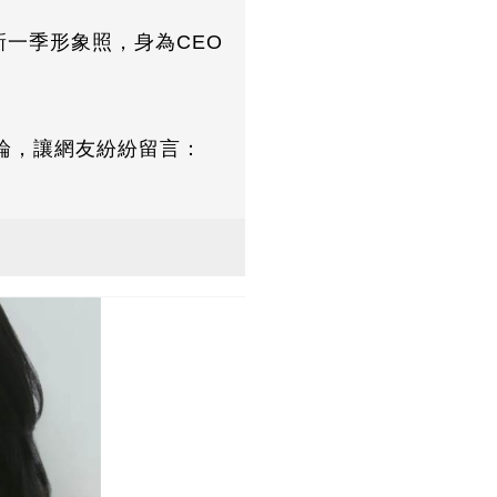
新一季形象照，身為CEO
論，讓網友紛紛留言：