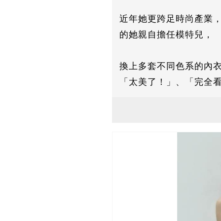
近年她更跨足時尚產業，創
的她親自擔任模特兒，
換上多套不同色系的內
「太美了！」、「完全看