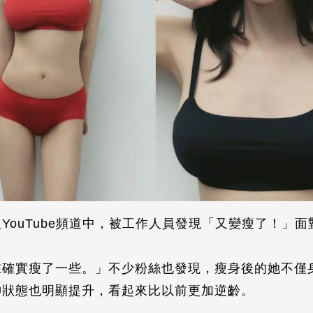
YouTube頻道中，被工作人員發現「又變瘦了！」面
在確實瘦了一些。」不少粉絲也發現，瘦身後的她不僅
神狀態也明顯提升，看起來比以前更加逆齡。