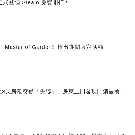
式登陸 Steam 免費開打！
aster of Garden》推出期間限定活動
欠8天房租突然「失聯」，房東上門發現門鎖被換，