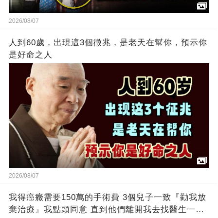
2026/08/07
人到60歲，出現這3個徵兆，是老天在幫你，預示你
是好命之人
2026/08/07
我得癌癥需要150萬的手術費 3個兒子一致『勸我放
棄治療』我點頭同意 直到他們離開我去找醫生一問