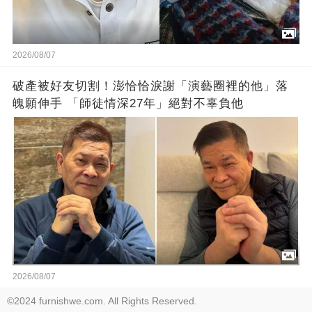
2026/08/07
破產被好友切割！澎恰恰淚謝「演藝圈裡的他」落
魄願伸手 「師徒情深27年」絕對不辜負他
2026/08/07
©2024 furnishwe.com. All Rights Reserved.