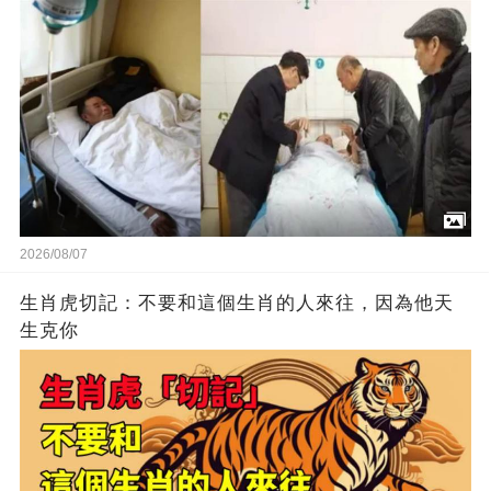
愣了....
2026/08/07
生肖虎切記：不要和這個生肖的人來往，因為他天
生克你