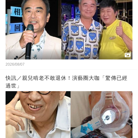
2026/08/07
快訊／親兒啃老不敢退休！演藝圈大咖「驚傳已經
過世」