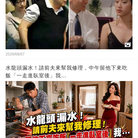
2026/08/07
水龍頭漏水！請前夫來幫我修理，中午留他下來吃
飯「一走進臥室後」我…