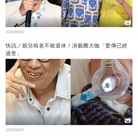
2026/08/07
快訊／親兒啃老不敢退休！演藝圈大咖「驚傳已經
過世」
2026/08/07