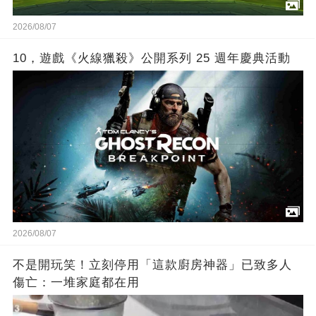
2026/08/07
10，遊戲《火線獵殺》公開系列 25 週年慶典活動
2026/08/07
不是開玩笑！立刻停用「這款廚房神器」已致多人
傷亡：一堆家庭都在用