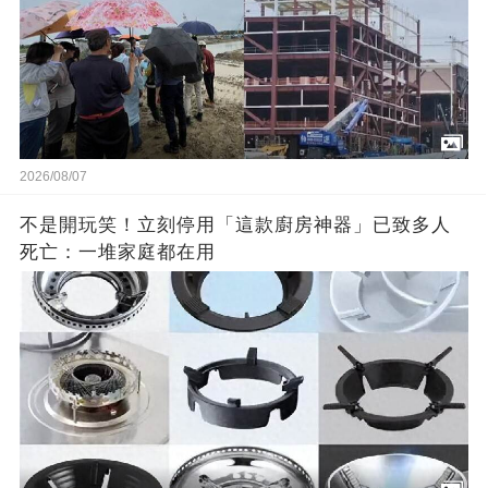
2026/08/07
不是開玩笑！立刻停用「這款廚房神器」已致多人
死亡：一堆家庭都在用