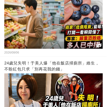
2026/08/06
24歲兒失明！于美人爆「他在飯店掃廁所」維生，
不盼紅包只求「別再花我的錢」