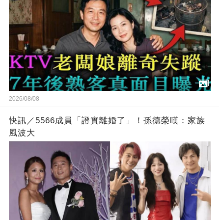
2026/08/08
快訊／5566成員「證實離婚了」！孫德榮嘆：家族
風波大