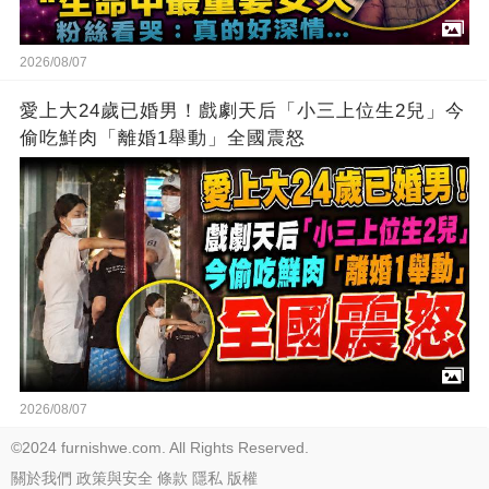
2026/08/07
愛上大24歲已婚男！戲劇天后「小三上位生2兒」今
偷吃鮮肉「離婚1舉動」全國震怒
2026/08/07
©2024 furnishwe.com. All Rights Reserved.
關於我們
政策與安全
條款
隱私
版權