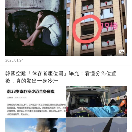
2025/01/24
韓國空難「倖存者座位圖」曝光！看懂分佈位置
後，真的驚出一身冷汗