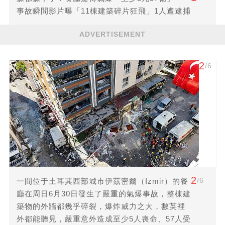
事故瞬間影片曝「11棟建築碎片狂飛」1人遭逮捕
ADVERTISEMENT
2
/6
2
/6
一間位于土耳其西部城市伊茲密爾（Izmir）的餐
廳在周日6月30日發生了嚴重的氣爆事故，整棟建
築物的外牆都幾乎碎裂，爆炸威力之大，數英裡
外都能聽見，嚴重意外造成至少5人喪命、57人受