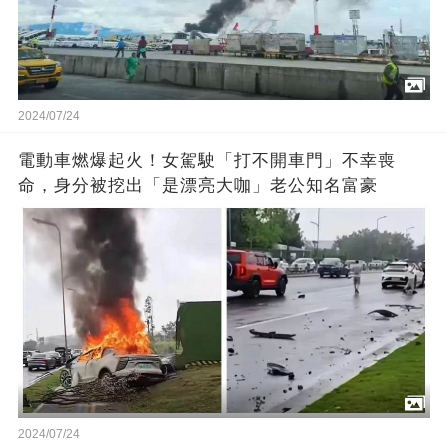
2024/07/24
電動車燃爆起火！女駕駛「打不開車門」不幸喪
命，身分被挖出「是漂亮大咖」老公知名富豪
2024/07/24