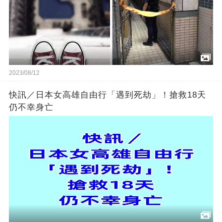
2023/08/12
快訊／日本女高雄自由行「遇到死劫」！搶救18天
仍不幸身亡