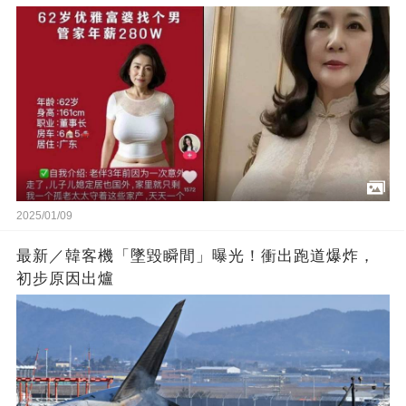
2025/01/09
最新／韓客機「墜毀瞬間」曝光！衝出跑道爆炸，
初步原因出爐