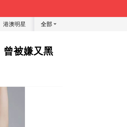
港澳明星
體育明星
動漫
育兒教育
全部
，曾被嫌又黑