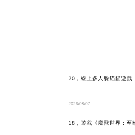
20，線上多人躲貓貓遊戲
2026/08/07
18，遊戲《魔獸世界：至暗