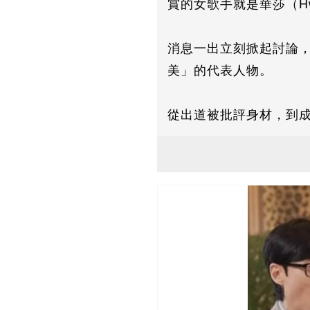
賞的女歌手就是華莎（Hw
消息一出立刻掀起討論
美」的代表人物。
從出道被批評身材，到