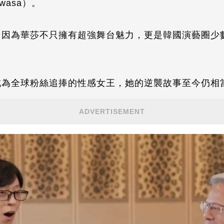
asa）。
，因為華莎不只擁有超強舞台魅力，更是韓國演藝圈少
成為全球粉絲追捧的性感女王，她的逆襲故事至今仍相
ADVERTISEMENT