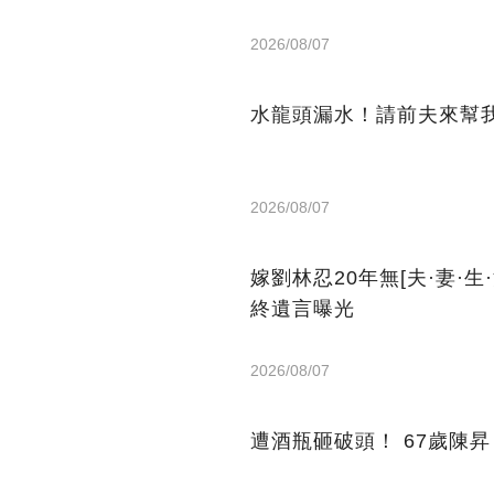
2026/08/07
水龍頭漏水！請前夫來幫
2026/08/07
嫁劉林忍20年無[夫·妻·
終遺言曝光
2026/08/07
遭酒瓶砸破頭！ 67歲陳