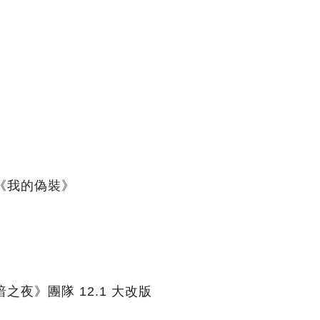
《我的偽裝》
之夜》團隊 12.1 大改版