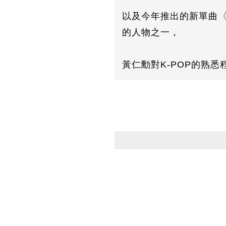
以及今年推出的新單曲〈
的人物之一，
黃仁勳對K-POP的熟