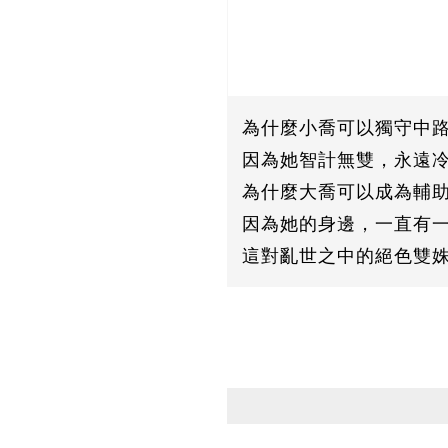
為什麼小喬可以獨守中
因為她智計無雙，永遠
為什麼大喬可以成為輔
因為她的身邊，一直有
這對亂世之中的絕色雙