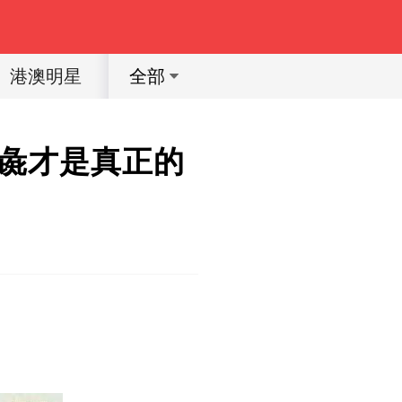
港澳明星
體育明星
動漫
育兒教育
全部
彘才是真正的