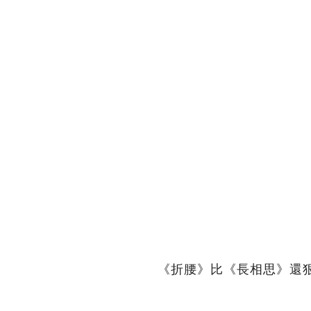
《折腰》比《長相思》還