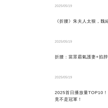
2025/05/19
《折腰》朱夫人太狠，魏
2025/05/19
折腰：當眾霸氣護妻+掐
2025/05/19
2025首日播放量TOP1
竟不是冠軍！