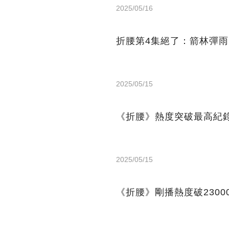
2025/05/16
折腰第4集絕了：箭林彈
2025/05/15
《折腰》熱度突破最高紀
2025/05/15
《折腰》剛播熱度破230