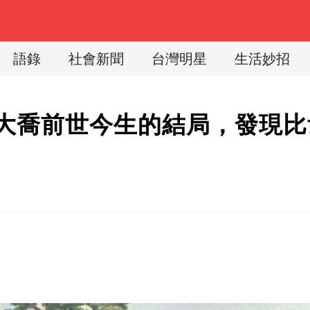
語錄
社會新聞
台灣明星
生活妙招
大喬前世今生的結局，發現比