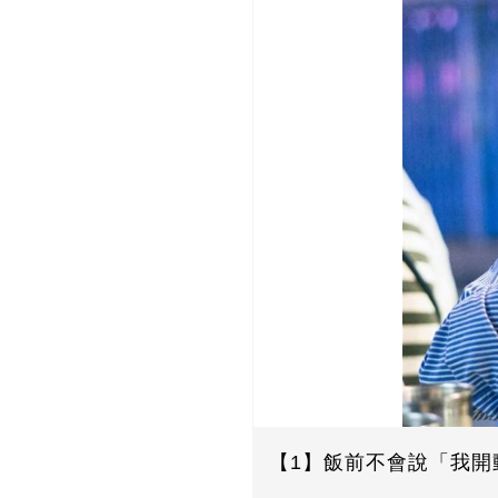
【1】飯前不會說「我開動啦