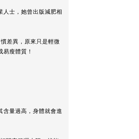
業人士，她曾出版減肥相
習慣差異，原來只是輕微
成易瘦體質！
。
若其含量過高，身體就會進