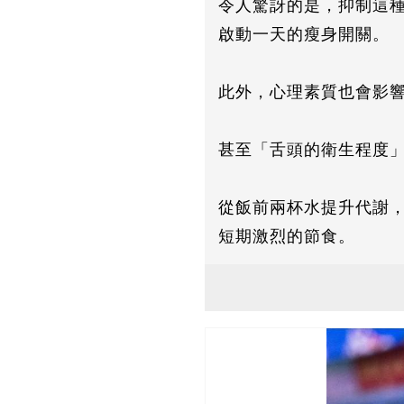
令人驚訝的是，抑制這種
啟動一天的瘦身開關。
此外，心理素質也會影
甚至「舌頭的衛生程度
從飯前兩杯水提升代謝
短期激烈的節食。