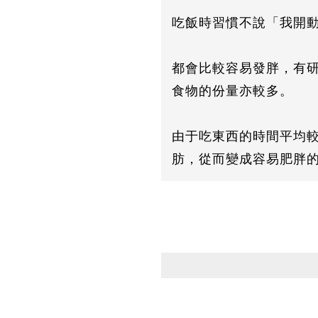
吃飯時習慣不說「我開
都會比較容易發胖，有
食物的份量亦較多。
由于吃東西的時間平均
肪，從而變成容易肥胖