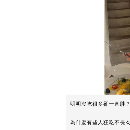
明明沒吃很多卻一直胖
為什麼有些人狂吃不長