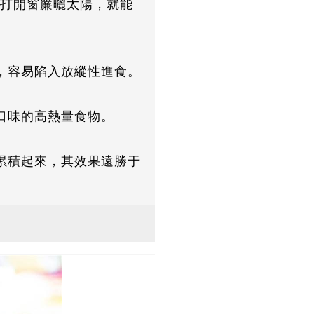
點打開窗簾曬太陽，就能
，容易陷入放縱性進食。
口味的高熱量食物。
累積起來，其效果遠勝于