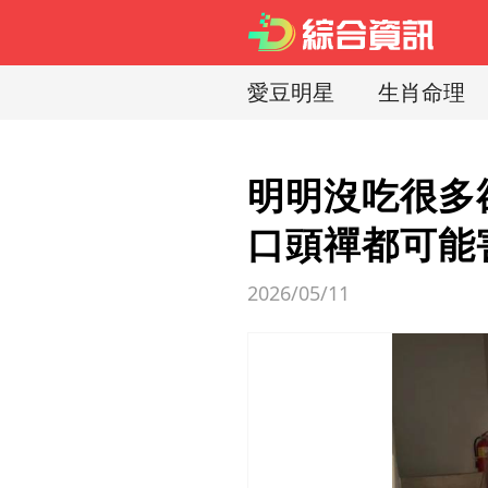
愛豆明星
生肖命理
明明沒吃很多
口頭禪都可能
2026/05/11