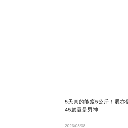
5天真的能瘦5公斤！辰
45歲還是男神
2026/08/08