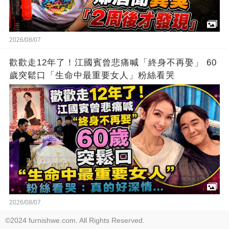
2026/08/07
歡歡走12年了！江國賓曾悲痛喊「終身不再娶」 60
歲突鬆口「生命中最重要女人」粉絲看哭
2026/08/07
©2024 furnishwe.com. All Rights Reserved.