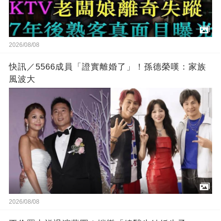
2026/08/08
快訊／5566成員「證實離婚了」！孫德榮嘆：家族
風波大
2026/08/08