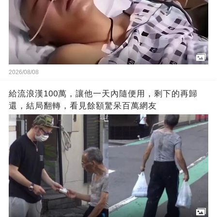
2026/08/08
給流浪漢100萬，讓他一天內隨便用，剩下的再歸
還，結局翻轉，看見餘額驚呆百萬網友