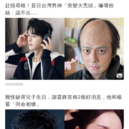
赴陸尋根！昔日台灣男神「突變大禿頭」嚇壞粉
絲：認不出....
2026/08/08
難怪缺席兒子生日，謝霆鋒宣佈2個好消息，他和楊
冪「同命相憐」