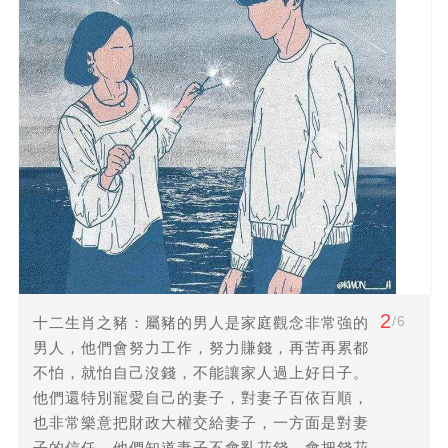
2
/6
十二生肖之豬：屬豬的男人是家庭觀念非常強的
男人，他們會努力工作，努力賺錢，再苦再累都
不怕，就怕自己沒錢，不能讓家人過上好日子。
他們還特別寵愛自己的妻子，對妻子百依百順，
也非常樂意把財政大權交給妻子，一方面是對妻
子的信任，他們知道妻子不會亂花錢，會把錢花