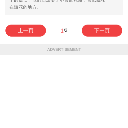
在該花的地方。
1
上一頁
下一頁
/3
ADVERTISEMENT