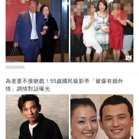
2026/08/06
為老婆不接吻戲！55歲國民級影帝「被爆有婚外
情」調情對話曝光