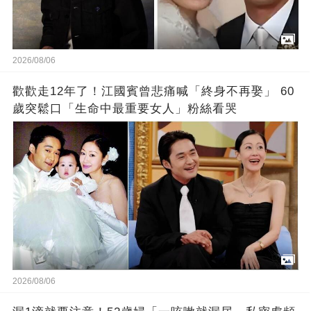
2026/08/06
歡歡走12年了！江國賓曾悲痛喊「終身不再娶」 60
歲突鬆口「生命中最重要女人」粉絲看哭
2026/08/06