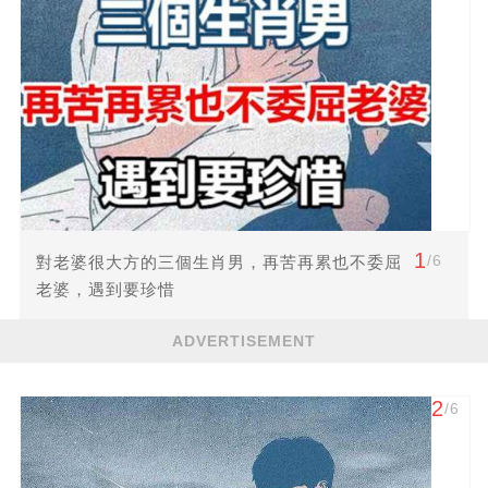
1
/6
對老婆很大方的三個生肖男，再苦再累也不委屈
老婆，遇到要珍惜
ADVERTISEMENT
2
/6