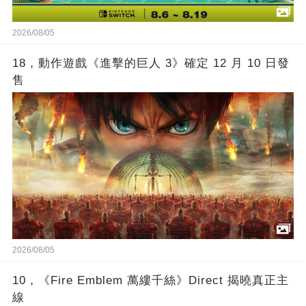
2026/08/05
18，動作遊戲《進擊的巨人 3》確定 12 月 10 日發
售
2026/08/05
10，《Fire Emblem 萬縷千絲》Direct 揭曉真正主
線