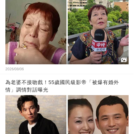
2026/08/06
為老婆不接吻戲！55歲國民級影帝「被爆有婚外
情」調情對話曝光