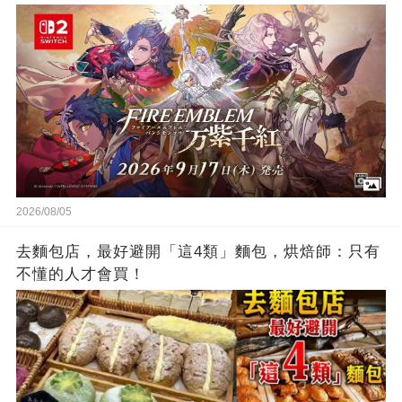
2026/08/05
去麵包店，最好避開「這4類」麵包，烘焙師：只有
不懂的人才會買！