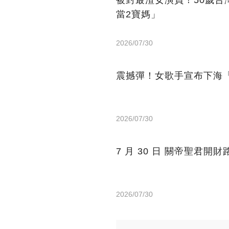
被封最渣女演員！50歲台
當2寶媽」
2026/07/30
震撼彈！女歌手宣布下海「
2026/07/30
7 月 30 日 關帝聖君開
2026/07/30