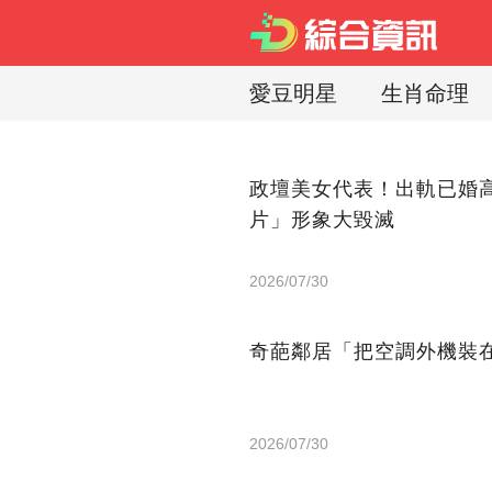
愛豆明星
生肖命理
政壇美女代表！出軌已婚高
片」形象大毀滅
2026/07/30
奇葩鄰居「把空調外機裝
2026/07/30