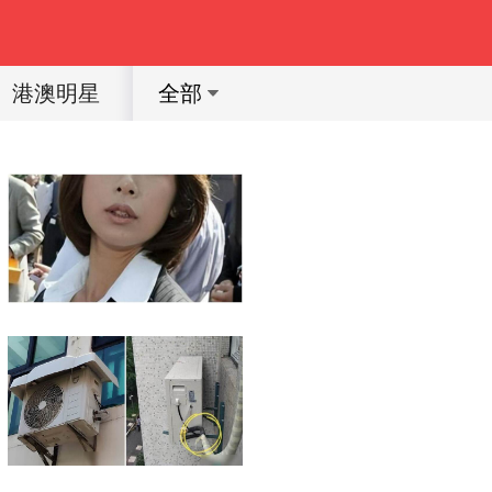
港澳明星
體育明星
動漫
育兒教育
全部