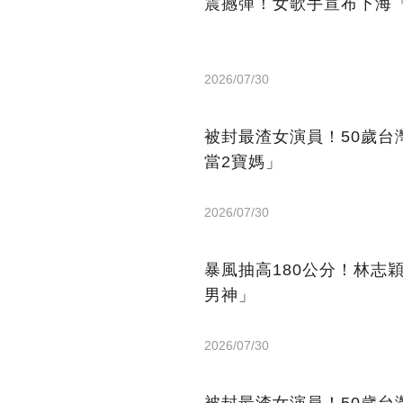
震撼彈！女歌手宣布下海「轉
2026/07/30
被封最渣女演員！50歲台
當2寶媽」
2026/07/30
暴風抽高180公分！林志
男神」
2026/07/30