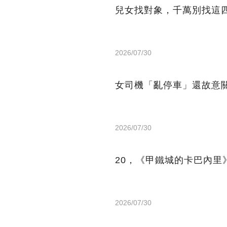
兒女找對象，千萬別找這
2026/07/30
女司機「亂停車」還故意
2026/07/30
20，《甲鐵城的卡巴內里》
2026/07/30