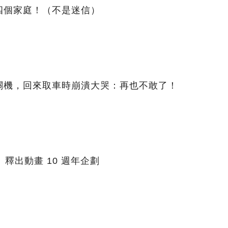
四個家庭！（不是迷信）
關機，回來取車時崩潰大哭：再也不敢了！
釋出動畫 10 週年企劃