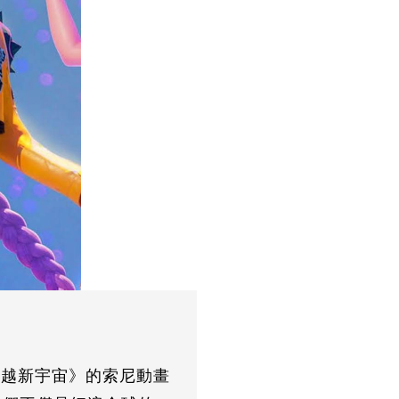
：穿越新宇宙》的索尼動畫