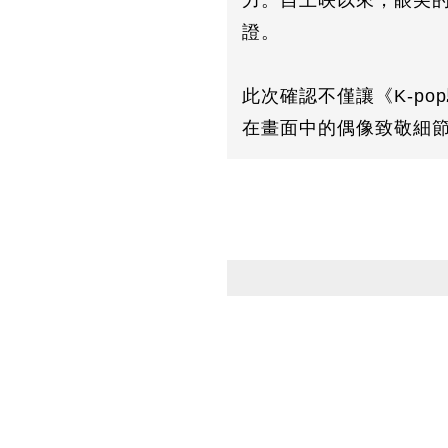
力。自上映以來，眼尖
證。
此次確認不僅讓《K-p
在畫面中的偶像致敬細