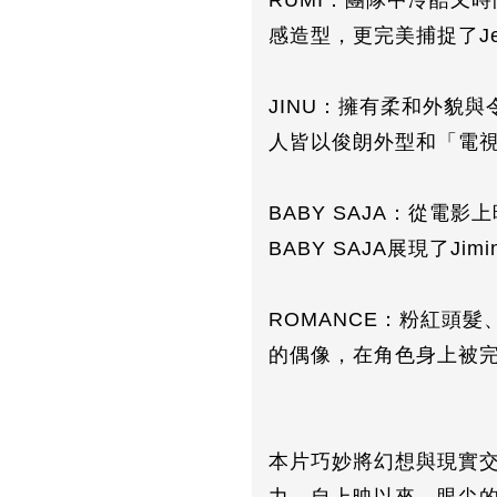
RUMI：團隊中冷酷又時
感造型，更完美捕捉了Je
JINU：擁有柔和外貌
人皆以俊朗外型和「電
BABY SAJA：從電
BABY SAJA展現了J
ROMANCE：粉紅頭
的偶像，在角色身上被
本片巧妙將幻想與現實交