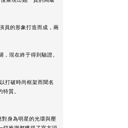
，不僅展現出她一貫的高級
流演員的形象打造而成，兩
n有關，現在終于得到驗證。
位以打破時尚框架而聞名
的特質。
應對身為明星的光環與壓