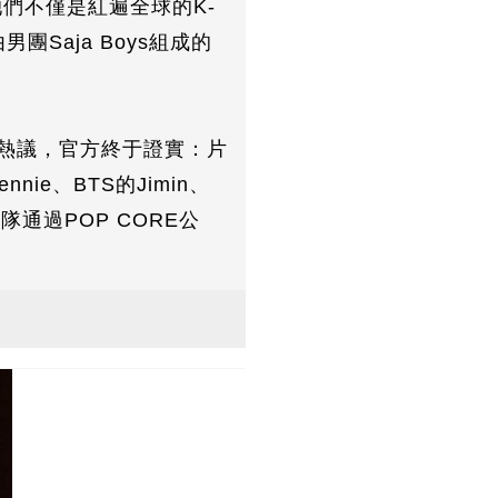
們不僅是紅遍全球的K-
Saja Boys組成的
近日掀起熱議，官方終于證實：片
ie、BTS的Jimin、
通過POP CORE公