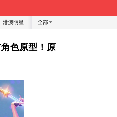
港澳明星
體育明星
動漫
育兒教育
全部
布角色原型！原