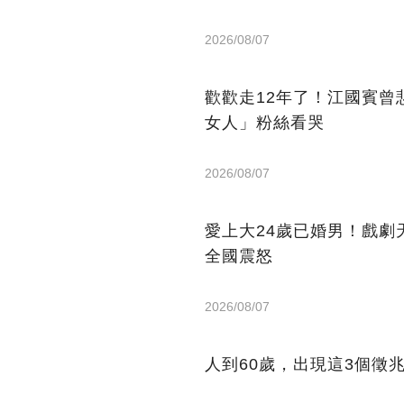
2026/08/07
歡歡走12年了！江國賓曾
女人」粉絲看哭
2026/08/07
愛上大24歲已婚男！戲劇
全國震怒
2026/08/07
人到60歲，出現這3個徵