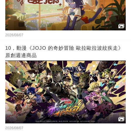
2026/08/07
10，動漫《JOJO 的奇妙冒險 歐拉歐拉波紋疾走》
原創週邊商品
2026/08/07