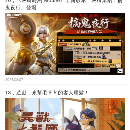
20，《決勝時刻 Mobile》全新版本「決勝集結：搞
鬼夜行」登場
2026/08/07
18，遊戲，來幫毛茸茸的客人理髮！