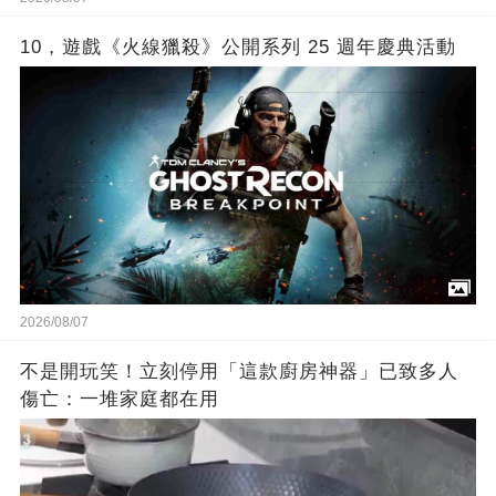
10，遊戲《火線獵殺》公開系列 25 週年慶典活動
2026/08/07
不是開玩笑！立刻停用「這款廚房神器」已致多人
傷亡：一堆家庭都在用