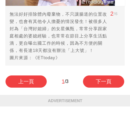
2
/6
無法好好排除體內廢棄物，不只讓腸道的位置改
變，也會有其他令人擔憂的情況發生！被很多人
封為「台灣好媳婦」的女星佩甄，常常分享跟家
庭相處的婆媳經驗，也常常在節目上分享生活點
滴，更自曝出國工作的時候，因為不方便的關
係，有長達18天都沒有辦法「上大號」！
圖片來源：《ETtoday》
1
上一頁
下一頁
/3
ADVERTISEMENT