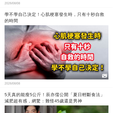
2026/08/08
學不學自己決定！心肌梗塞發生時，只有十秒自救
的時間
2026/08/08
5天真的能瘦5公斤！辰亦儒公開「夏日輕斷食法」
減肥超有感，網驚：難怪45歲還是男神