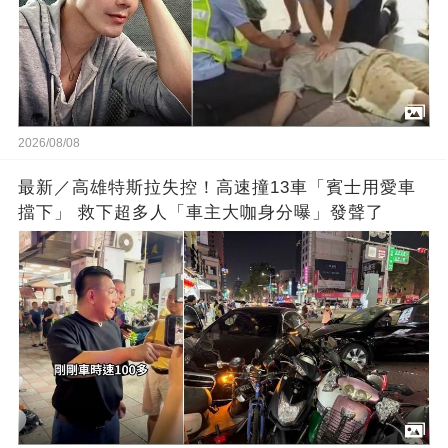
2026/08/08
最新／高雄特斯拉失控！高速撞13車「賓士用愛車
擋下」 救下超多人「車主大咖身分曝」發聲了