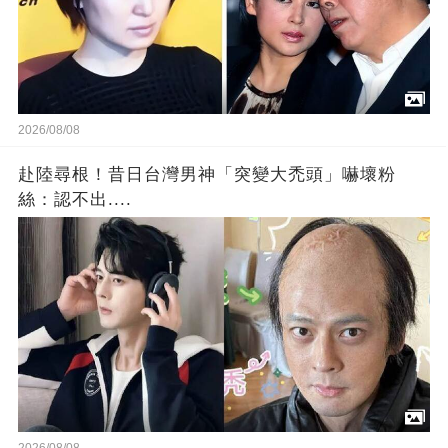
2026/08/08
赴陸尋根！昔日台灣男神「突變大禿頭」嚇壞粉
絲：認不出....
2026/08/08