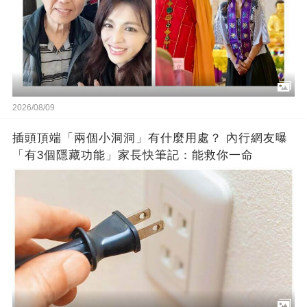
2026/08/09
插頭頂端「兩個小洞洞」有什麼用處？ 內行網友曝
「有3個隱藏功能」家長快筆記：能救你一命