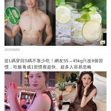
2026/08/08
從L碼穿回S碼不靠少吃！網友55→45kg只改8個習
慣，吃飯養成1習慣瘦超快、超多人容易忽略