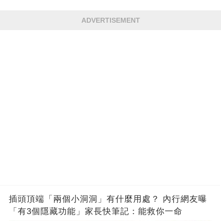
ADVERTISEMENT
插頭頂端「兩個小洞洞」有什麼用處？ 內行網友曝
「有3個隱藏功能」家長快筆記：能救你一命