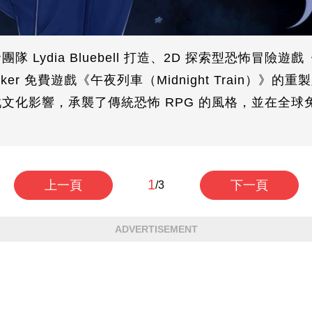
 Lydia Bluebell 打造、2D 探索型恐怖冒險
Maker 免費遊戲《午夜列車（Midnight Train）》
文化影響，承襲了傳統恐怖 RPG 的風格，並在全球
1
上一頁
下一頁
/3
ADVERTISEMENT