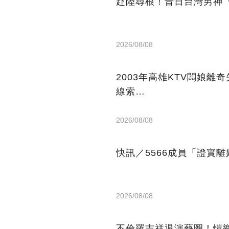
赴陸尋根！昔日台灣男神「
2026/08/08
2003年高雄KTV闆娘
線索…
2026/08/08
快訊／5566成員「證實
2026/08/08
不倫羅志祥退演藝圈！愷