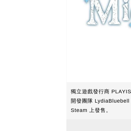
獨立遊戲發行商 PLAYIS
開發團隊 LydiaBlu
Steam 上發售。