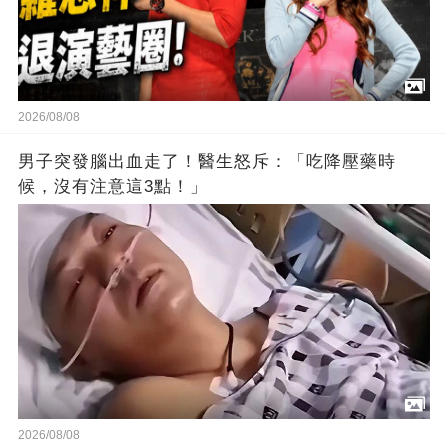
2026/08/08
男子突發腦出血走了！醫生怒斥：「吃降壓藥時
候，沒有注意這3點！」
2026/08/08