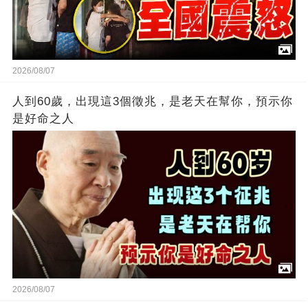
2026/08/07
人到60歲，出現這3個徵兆，是老天在幫你，預示你
是好命之人
2026/08/07