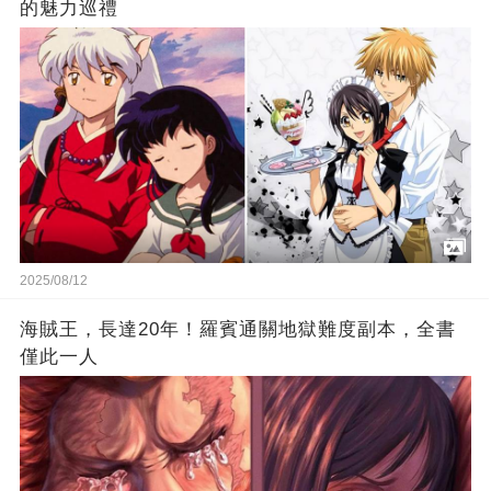
的魅力巡禮
2025/08/12
海賊王，長達20年！羅賓通關地獄難度副本，全書
僅此一人