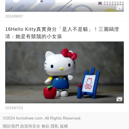
2024/08/07
16Hello Kitty真實身分「是人不是貓」！三麗鷗澄
清：她是有鬍鬚的小女孩
2024/07/23
©2024 furnishwe.com. All Rights Reserved.
關於我們
政策與安全
條款
隱私
版權