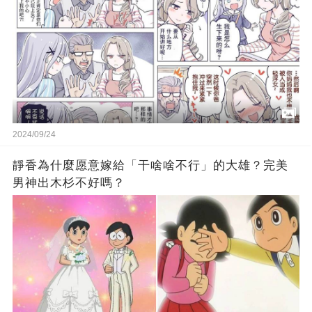
2024/09/24
靜香為什麼愿意嫁給「干啥啥不行」的大雄？完美
男神出木杉不好嗎？