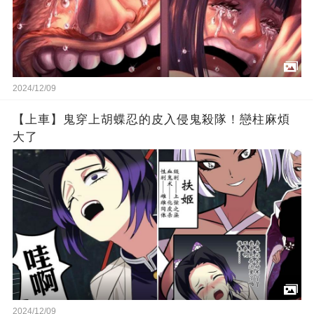
2024/12/09
【上車】鬼穿上胡蝶忍的皮入侵鬼殺隊！戀柱麻煩
大了
2024/12/09