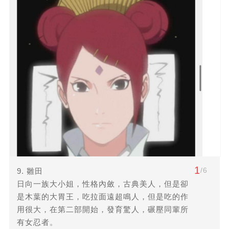
1
/6
9. 雛田
日向一族大小姐，性格內斂，古典美人，但是卻
是木葉的大胃王，吃拉面遠超鳴人，但是吃的作
用很大，在第二部開始，發育驚人，碾壓同輩所
有女忍者。