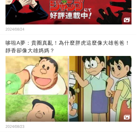
2024/08/24
哆啦A夢：貴圈真亂！為什麼胖虎這麼像大雄爸爸！
靜香卻像大雄媽媽？
2024/08/23